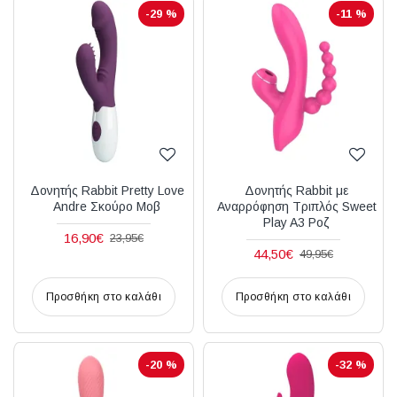
-29 %
-11 %
Δονητής Rabbit Pretty Love
Δονητής Rabbit με
Andre Σκούρο Μοβ
Αναρρόφηση Τριπλός Sweet
Play A3 Ροζ
16,90€
23,95€
44,50€
49,95€
Προσθήκη στο καλάθι
Προσθήκη στο καλάθι
-20 %
-32 %