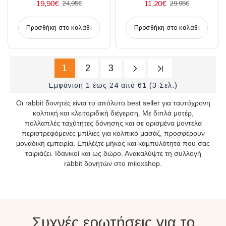
19,90€
11,20€
24,95€
29,95€
Προσθήκη στο καλάθι
Προσθήκη στο καλάθι
1
2
3
Εμφάνιση 1 έως 24 από 61 (3 Σελ.)
Οι rabbit δονητές είναι το απόλυτο best seller για ταυτόχρονη
κολπική και κλειτοριδική διέγερση. Με διπλά μοτέρ,
πολλαπλές ταχύτητες δόνησης και σε ορισμένα μοντέλα
περιστρεφόμενες μπίλιες για κολπικό μασάζ, προσφέρουν
μοναδική εμπειρία. Επιλέξτε μήκος και καμπυλότητα που σας
ταιριάζει. Ιδανικοί και ως δώρο. Ανακαλύψτε τη συλλογή
rabbit δονητών στο miloxshop.
Συχνές ερωτήσεις για το