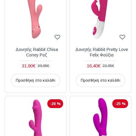
Δονητής Rabbit Chisa
Δονητής Rabbit Pretty Love
Coney Ροζ
Felix Φούξια
31,90€
16,40€
39,95€
23,95€
Προσθήκη στο καλάθι
Προσθήκη στο καλάθι
-28 %
-25 %