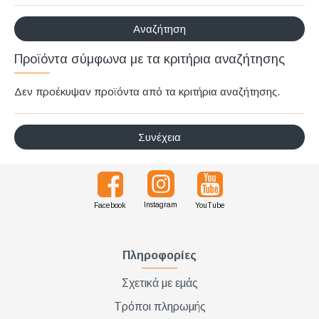
Διακριτική
Αναζήτηση
αποστολή,
επώνυμα
Προϊόντα σύμφωνα με τα κριτήρια αναζήτησης
Brands
Δεν προέκυψαν προϊόντα από τα κριτήρια αναζήτησης.
και
χιλιάδες
επιλογές
Συνέχεια
Instagram
Facebook
YouTube
Πληροφορίες
Σχετικά με εμάς
Τρόποι πληρωμής