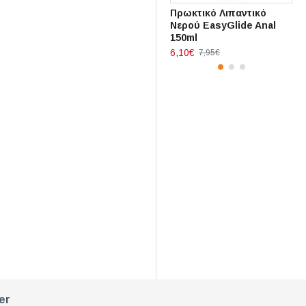
Πρωκτικό Λιπαντικό
Νερού EasyGlide Anal
150ml
6,10€
7,95€
er