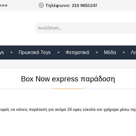
Τηλέφωνο: 210 9653247
⭐⭐⭐⭐
ys
Πρωκτικά Toys
Φετιχιστικά
Μόδα
Λι
Box Now express παράδοση
πορείς να κάνεις παράταση για ακόμα 24 ώρες εύκολα και γρήγορα μέσω 