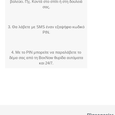
βολεύει. Πχ. Κοντά στο σπίτι ή στη δουλειά
σας.
3. Θα λάβετε με SMS έναν εξαψήφιο κωδικό
PIN.
4. Με το PIN μπορείτε να παραλάβετε το
δέμα σας από τη BoxNow θυρίδα αυτόματα
και 24/7.