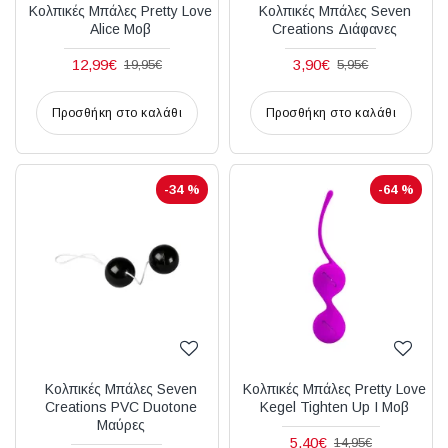
Κολπικές Μπάλες Pretty Love
Κολπικές Μπάλες Seven
Alice Μοβ
Creations Διάφανες
12,99€
3,90€
19,95€
5,95€
Προσθήκη στο καλάθι
Προσθήκη στο καλάθι
-34 %
-64 %
Κολπικές Μπάλες Seven
Κολπικές Μπάλες Pretty Love
Creations PVC Duotone
Kegel Tighten Up I Μοβ
Μαύρες
5,40€
14,95€