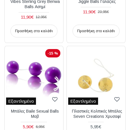
Vibes Sterling Grey Benwa
Jiggle Balls Γαλάζιες
Balls Ασημί
11,90€
23,95€
11,90€
12,95€
Προσθήκη στο καλάθι
Προσθήκη στο καλάθι
-15 %
Εξαντλημένο
Εξαντλημένο
Μπάλες Baile Sexual Balls
Πλαστικές Κολπικές Μπάλες
Μοβ
Seven Creations Χρυσαφί
5,90€
5,95€
6,95€