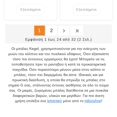
Εξαντλημένο
Εξαντλημένο
1
2
Εμφάνιση 1 έως 24 από 32 (2 Σελ.)
Οι μπάλες Kegel, χρησιμοποιούνται για την ενίσχυση των
μυών του κόλπου και του πυελικού εδάφους. Όσο εξασκείστε
τόσο πιο έντονους οργασμούς θα έχετε! Μπορείτε να τις
τοποθετήσετε πριν το ραντεβού ή κατά τα προκαταρκτικά
παιχνίδια. Όσο περισσότερο μένουν μέσα στον κόλπο οι
μπάλες, τόσο πιο διεγερμένες θα είστε. Ιδανικές και για
πρωκτική διείσδυση, η οποία θα σπρώξει τις μπάλες στο
σημείο G σας, στέλνοντας έντονες αισθήσεις σε όλο το σώμα
σας. Οι μικρές, ζυγισμένες μπάλες διατίθενται σε μια ποικιλία
διαφορετικών βαρών, υλικών και μεγεθών. Για πιο άνετη
χρήση επιλέξτε ένα
λιπαντικό
μόνο από το
miloxshop
!