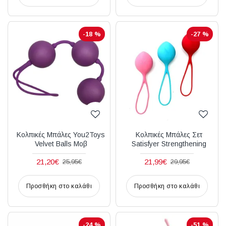
-18 %
-27 %
Κολπικές Μπάλες You2Toys
Κολπικές Μπάλες Σετ
Velvet Balls Μοβ
Satisfyer Strengthening
21,20€
21,99€
25,95€
29,95€
Προσθήκη στο καλάθι
Προσθήκη στο καλάθι
-24 %
-51 %