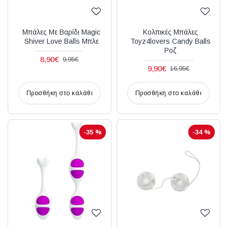
Μπάλες Με Βαρίδι Magic
Κολπικές Μπάλες
Shiver Love Balls Μπλε
Toyz4lovers Candy Balls
Ροζ
8,90€
9,95€
9,90€
16,95€
Προσθήκη στο καλάθι
Προσθήκη στο καλάθι
-35 %
-34 %