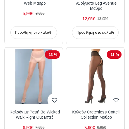
Web Μαύρο
Ανοίγματα Leg Avenue
Μαύρο
5,99€
8,95€
12,95€
13,95€
Προσθήκη στο καλάθι
Προσθήκη στο καλάθι
-13 %
-11 %
Καλσόν με Ραφή Be Wicked
Καλσόν Crotchless Cottelli
Walk Right Out Μπεζ
Collection Μαύρο
6,90€
8,90€
7,95€
9,95€