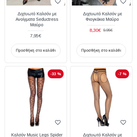
Διχτυωτό Καλσόν με
Διχτυωτό Καλσόν με
Ανοίγματα Seductress
Φιογκάκια Μαύρο
Μαύρο
8,30€
9,95€
7,95€
Προσθήκη στο καλάθι
Προσθήκη στο καλάθι
-33 %
-7 %
Καλσόν Music Legs Spider
Διχτυωτό Καλσόν με